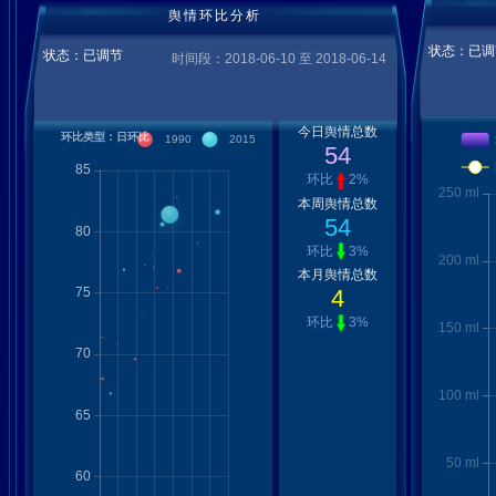
舆情环比分析
状态：已调
状态：已调节
时间段：2018-06-10 至 2018-06-14
今日舆情总数
54
环比
2%
本周舆情总数
54
环比
3%
本月舆情总数
4
环比
3%