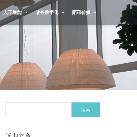
人工智能
政务数字化
陌讯传媒
搜
索：
近期文章