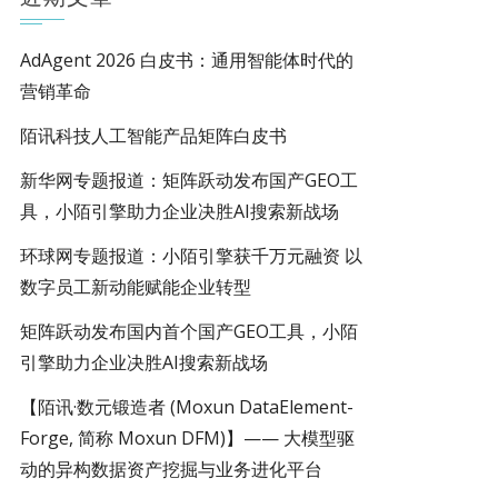
AdAgent 2026 白皮书：通用智能体时代的
营销革命
陌讯科技人工智能产品矩阵白皮书
新华网专题报道：矩阵跃动发布国产GEO工
具，小陌引擎助力企业决胜AI搜索新战场
环球网专题报道：小陌引擎获千万元融资 以
数字员工新动能赋能企业转型
矩阵跃动发布国内首个国产GEO工具，小陌
引擎助力企业决胜AI搜索新战场
【陌讯·数元锻造者 (Moxun DataElement-
Forge, 简称 Moxun DFM)】—— 大模型驱
动的异构数据资产挖掘与业务进化平台