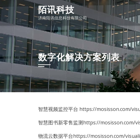
Skip
陌讯科技
to
济南陌讯信息科技有限公司
content
数字化解决方案列表
智慧视频监控平台 https://mosisson.com/visual
智慧图书新零售监测https://mosisson.com/visua
物流云数据平台https://mosisson.com/visualiz