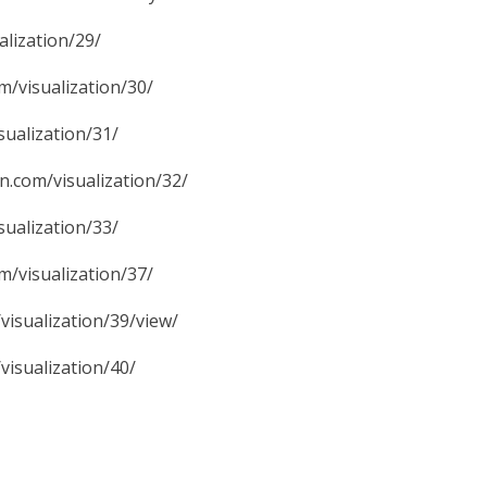
ization/29/
sualization/30/
lization/31/
/visualization/32/
lization/33/
sualization/37/
alization/39/view/
ualization/40/