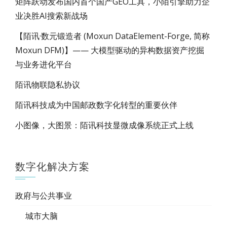
矩阵跃动发布国内首个国产GEO工具，小陌引擎助力企
业决胜AI搜索新战场
【陌讯·数元锻造者 (Moxun DataElement-Forge, 简称
Moxun DFM)】—— 大模型驱动的异构数据资产挖掘
与业务进化平台
陌讯物联隐私协议
陌讯科技成为中国邮政数字化转型的重要伙伴
小图像，大图景：陌讯科技显微成像系统正式上线
数字化解决方案
政府与公共事业
城市大脑