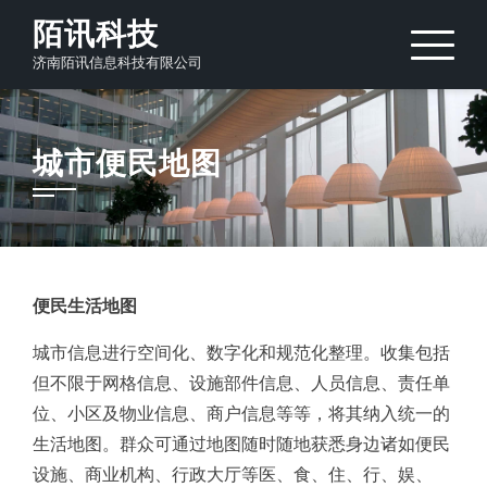
Skip
陌讯科技
to
济南陌讯信息科技有限公司
content
城市便民地图
便民生活地图
城市信息进行空间化、数字化和规范化整理。收集包括
但不限于网格信息、设施部件信息、人员信息、责任单
位、小区及物业信息、商户信息等等，将其纳入统一的
生活地图。群众可通过地图随时随地获悉身边诸如便民
设施、商业机构、行政大厅等医、食、住、行、娱、