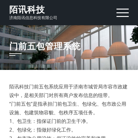
Skip
陌讯科技
to
济南陌讯信息科技有限公司
content
门前五包管理系统
陌讯科技门前五包系统应用于济南市城管局市容市政建
设中，是相关部门对所有商户发布信息的纽带。
“门前五包”是指承担门前包卫生、包绿化、包市政公用
设施、包建筑物容貌、包秩序五项任务。
1、包卫生：指保证门前的卫生干净。
2、包绿化：指做好绿化工作。