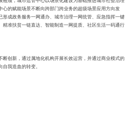
瓶颈，城市运管中心以场景化建设为基础推进城市社会治理
中心的赋能场景不断向跨部门跨业务的超级场景应用方向发
已形成政务服务一网通办、城市治理一网统管、应急指挥一键
、精准扶贫一链直达、智能制造一网提质、社区生活一码通行
断创新，通过属地化机构开展长效运营，并通过商业模式的
血向自我造血的转变。