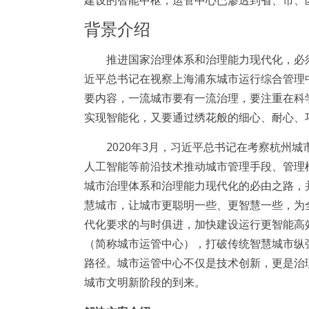
建设的智能中枢，运管中心已渗透到省、市、
背景介绍
推进国家治理体系和治理能力现代化，必须抓
近平总书记在视察上海浦东城市运行综合管理
要内容，一流城市要有一流治理，要注重在科
实现智能化，又要通过绣花般的细心、耐心、
2020年3月，习近平总书记在考察杭州城
人工智能等前沿技术推动城市管理手段、管理
城市治理体系和治理能力现代化的必由之路，
慧城市，让城市更聪明一些、更智慧一些，为
代化要求的与时俱进，加快建设运行更智能高
（简称城市运管中心），打破传统智慧城市纵
路径。城市运管中心不仅是技术创新，更是治
城市文明新阶段的到来。