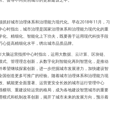
区、县等不同类别城市的更新建设之中。
好城市治理体系和治理能力现代化。早在2018年11月，习
中心时指出，城市治理是国家治理体系和治理能力现代化的重
学化、精细化、智能化上下功夫，既要善于运用现代科技手段
巧心提高精细化水平，绣出城市品质品牌。
市大脑运营指挥中心时指出，运用大数据、云计算、区块链、
模式、管理理念创新，从数字化到智能化再到智慧化，是推动
并希望继续探索创新，进一步挖掘城市发展潜力，加快建设智
全国创造更多可推广的经验。随着城市治理体系和治理能力现
效、赋能更全面显著、运营更安全长效的城市运行管理中心
强横弱、重建设轻运营的格局，成为各地建设智慧城市的重要
理模式和机制改革创新，揭开了城市未来的发展方向，预示着