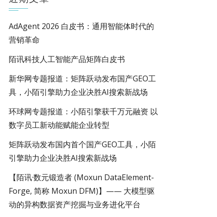
AdAgent 2026 白皮书：通用智能体时代的
营销革命
陌讯科技人工智能产品矩阵白皮书
新华网专题报道：矩阵跃动发布国产GEO工
具，小陌引擎助力企业决胜AI搜索新战场
环球网专题报道：小陌引擎获千万元融资 以
数字员工新动能赋能企业转型
矩阵跃动发布国内首个国产GEO工具，小陌
引擎助力企业决胜AI搜索新战场
【陌讯·数元锻造者 (Moxun DataElement-
Forge, 简称 Moxun DFM)】—— 大模型驱
动的异构数据资产挖掘与业务进化平台