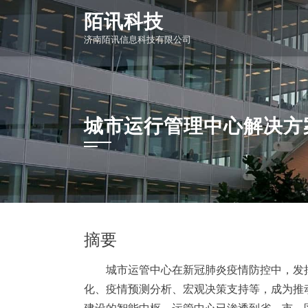
Skip
陌讯科技
to
济南陌讯信息科技有限公司
content
城市运行管理中心解决方
摘要
城市运管中心在新冠肺炎疫情防控中，发挥
化、疫情预测分析、宏观决策支持等，成为推