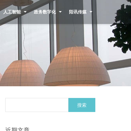
人工智能
政务数字化
陌讯传媒
搜
索：
近期文章