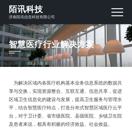
Skip
陌讯科技
to
济南陌讯信息科技有限公司
content
智慧医疗行业解决方案
为解决区域内各医疗机构基本业务信息系统的数据共
享与交换，实现资源整合、互联互通、信息共享，促进
区域卫生信息化的建设与发展，提高卫生服务与管理水
平，结合智慧医疗特点，打造分布式智慧区域医疗云平
台，对于卫计委、省市级医院、县级医院、乡镇卫生院
及患者来说，都具有积极的经济效益、社会效益。